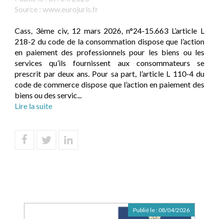
Source :
www.eurojuris.fr
Cass, 3ème civ, 12 mars 2026, n°24-15.663 L’article L
218-2 du code de la consommation dispose que l’action
en paiement des professionnels pour les biens ou les
services qu’ils fournissent aux consommateurs se
prescrit par deux ans. Pour sa part, l’article L 110-4 du
code de commerce dispose que l’action en paiement des
biens ou des servic...
Lire la suite
Publié le :
08/04/2026