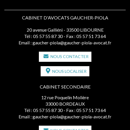
CABINET D'AVOCATS GAUCHER-PIOLA
20 avenue Galliéni - 33500 LIBOURNE
Tél :
05 57 55 87 30
- Fax : 05 57 51 73 64
Email :
gaucher-piola@gaucher-piola-avocat.fr
NOUS CONTACTER
NOUS LOCALISER
CABINET SECONDAIRE
12 rue Poquelin Molière
33000 BORDEAUX
Tél :
05 57 55 87 30
- Fax : 05 57 51 73 64
Email :
gaucher-piola@gaucher-piola-avocat.fr