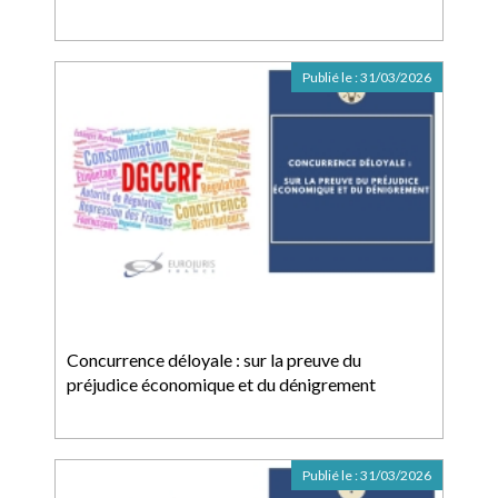
Publié le :
31/03/2026
Concurrence déloyale : sur la preuve du
préjudice économique et du dénigrement
Publié le :
31/03/2026