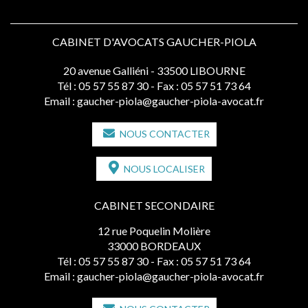
CABINET D'AVOCATS GAUCHER-PIOLA
20 avenue Galliéni - 33500 LIBOURNE
Tél :
05 57 55 87 30
- Fax : 05 57 51 73 64
Email :
gaucher-piola@gaucher-piola-avocat.fr
NOUS CONTACTER
NOUS LOCALISER
CABINET SECONDAIRE
12 rue Poquelin Molière
33000 BORDEAUX
Tél :
05 57 55 87 30
- Fax : 05 57 51 73 64
Email :
gaucher-piola@gaucher-piola-avocat.fr