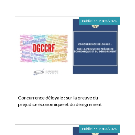
Publié le :
31/03/2026
Concurrence déloyale : sur la preuve du
préjudice économique et du dénigrement
Publié le :
31/03/2026