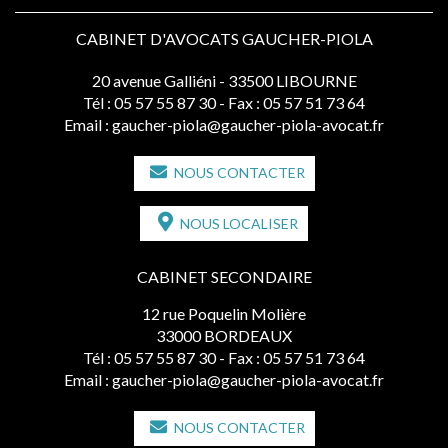
CABINET D'AVOCATS GAUCHER-PIOLA
20 avenue Galliéni - 33500 LIBOURNE
Tél :
05 57 55 87 30
- Fax : 05 57 51 73 64
Email :
gaucher-piola@gaucher-piola-avocat.fr
NOUS CONTACTER
NOUS LOCALISER
CABINET SECONDAIRE
12 rue Poquelin Molière
33000 BORDEAUX
Tél :
05 57 55 87 30
- Fax : 05 57 51 73 64
Email :
gaucher-piola@gaucher-piola-avocat.fr
NOUS CONTACTER