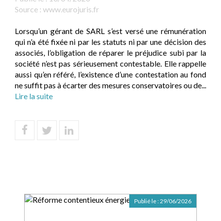
Source :
www.eurojuris.fr
Lorsqu’un gérant de SARL s’est versé une rémunération
qui n’a été fixée ni par les statuts ni par une décision des
associés, l’obligation de réparer le préjudice subi par la
société n’est pas sérieusement contestable. Elle rappelle
aussi qu’en référé, l’existence d’une contestation au fond
ne suffit pas à écarter des mesures conservatoires ou de...
Lire la suite
Publié le :
29/06/2026