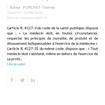
Auteur : PORCHET Thomas
Publié le :
10/04/2026
Source :
www.eurojuris.fr
L’article R. 4127-3 du code de la santé publique, dispose
que : « Le médecin doit, en toutes circonstances,
respecter les principes de moralité, de probité et de
dévouement indispensables à l'exercice de la médecine ».
L’article R. 4127-31 du même code, dispose que : « Tout
médecin doit s'abstenir, même en dehors de l'exercice de
sa profe...
Lire la suite