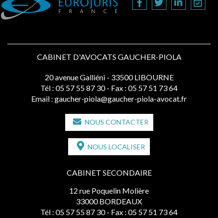
CABINET D'AVOCATS GAUCHER-PIOLA
20 avenue Galliéni - 33500 LIBOURNE
Tél :
05 57 55 87 30
- Fax : 05 57 51 73 64
Email :
gaucher-piola@gaucher-piola-avocat.fr
NOUS CONTACTER
NOUS LOCALISER
CABINET SECONDAIRE
12 rue Poquelin Molière
33000 BORDEAUX
Tél :
05 57 55 87 30
- Fax : 05 57 51 73 64