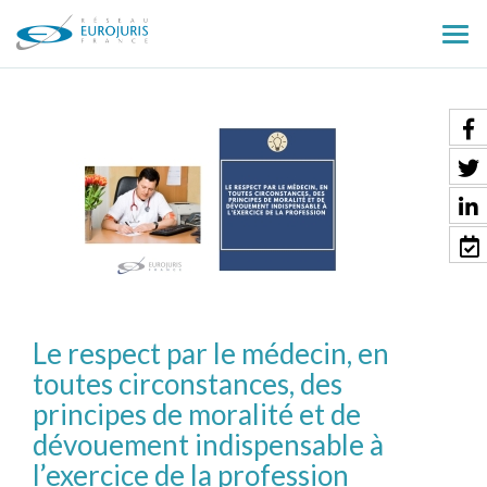
Ouv
le
men
Le respect par le médecin, en
toutes circonstances, des
principes de moralité et de
dévouement indispensable à
l’exercice de la profession