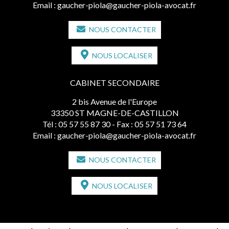
Email :
gaucher-piola@gaucher-piola-avocat.fr
NOUS CONTACTER
NOUS LOCALISER
CABINET SECONDAIRE
2 bis Avenue de l'Europe
33350 ST MAGNE-DE-CASTILLON
Tél :
05 57 55 87 30
- Fax : 05 57 51 73 64
Email :
gaucher-piola@gaucher-piola-avocat.fr
NOUS CONTACTER
NOUS LOCALISER