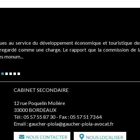
ques au service du développement économique et touristique de
é regardé comme une charge. Le rapport que la commission de l
des monum...
CABINET SECONDAIRE
12 rue Poquelin Molière
33000 BORDEAUX
Tél :
05 57 55 87 30
- Fax : 05 57 51 73 64
Email :
gaucher-piola@gaucher-piola-avocat.fr
NOUS CONTACTER
NOUS LOCALISER