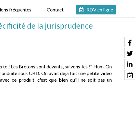
ions fréquentes
Contact
RDV en ligne
cificité de la jurisprudence
verte ! Les Bretons sont devants, suivons-les !" Hum. On
conduite sous CBD. On avait déjà fait une petite vidéo
 avec ce produit, c'est que bien qu'il ne soit pas un