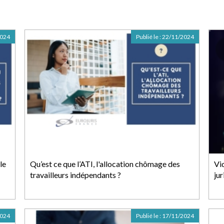
2024
Publié le :
22/11/2024
le
Qu’est ce que l’ATI, l'allocation chômage des
Vid
travailleurs indépendants ?
ju
2024
Publié le :
17/11/2024