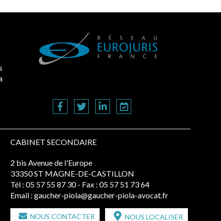
s
a
CABINET SECONDAIRE
2 bis Avenue de l'Europe
33350 ST MAGNE-DE-CASTILLON
Tél :
05 57 55 87 30
- Fax : 05 57 51 73 64
Email :
gaucher-piola@gaucher-piola-avocat.fr
NOUS CONTACTER
NOUS LOCALISER