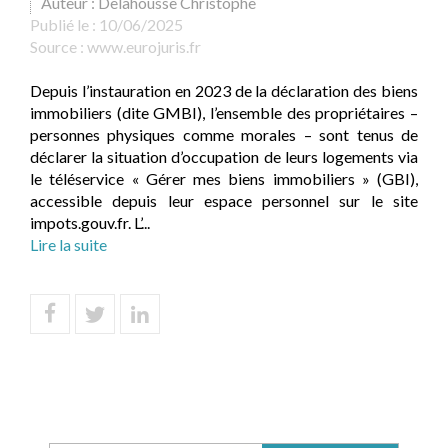
Auteur : Delahousse Christophe
Publié le :
10/06/2025
Source :
www.eurojuris.fr
Depuis l’instauration en 2023 de la déclaration des biens
immobiliers (dite GMBI), l’ensemble des propriétaires –
personnes physiques comme morales – sont tenus de
déclarer la situation d’occupation de leurs logements via
le téléservice « Gérer mes biens immobiliers » (GBI),
accessible depuis leur espace personnel sur le site
impots.gouv.fr. L’...
Lire la suite