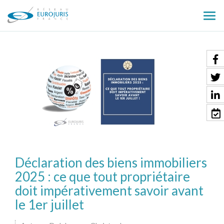
Ouv
le
men
Déclaration des biens immobiliers
2025 : ce que tout propriétaire
doit impérativement savoir avant
le 1er juillet