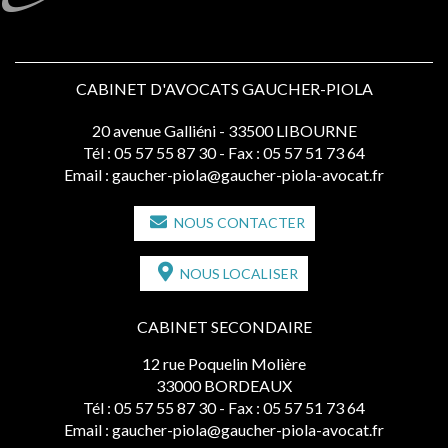
CABINET D'AVOCATS GAUCHER-PIOLA
20 avenue Galliéni - 33500 LIBOURNE
Tél :
05 57 55 87 30
- Fax : 05 57 51 73 64
Email :
gaucher-piola@gaucher-piola-avocat.fr
NOUS CONTACTER
NOUS LOCALISER
CABINET SECONDAIRE
12 rue Poquelin Molière
33000 BORDEAUX
Tél :
05 57 55 87 30
- Fax : 05 57 51 73 64
Email :
gaucher-piola@gaucher-piola-avocat.fr