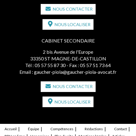
NOUS CONTACTER
NOUS LOCALISER
CABINET SECONDAIRE
2 bis Avenue de l'Europe
33350 ST MAGNE-DE-CASTILLON
Tél :
05 57 55 87 30
- Fax : 05 57 51 73 64
Email :
gaucher-piola@gaucher-piola-avocat.fr
NOUS CONTACTER
NOUS LOCALISER
Accueil
Équipe
Compétences
Rédactions
Contact