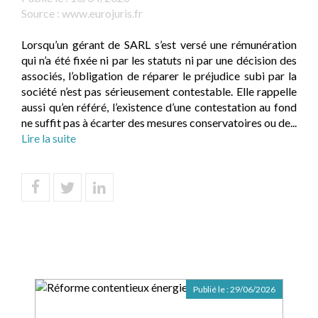
Source :
www.eurojuris.fr
Lorsqu’un gérant de SARL s’est versé une rémunération
qui n’a été fixée ni par les statuts ni par une décision des
associés, l’obligation de réparer le préjudice subi par la
société n’est pas sérieusement contestable. Elle rappelle
aussi qu’en référé, l’existence d’une contestation au fond
ne suffit pas à écarter des mesures conservatoires ou de...
Lire la suite
Publié le :
29/06/2026