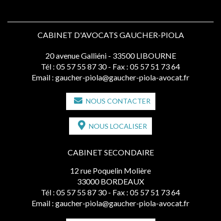
CABINET D'AVOCATS GAUCHER-PIOLA
20 avenue Galliéni - 33500 LIBOURNE
Tél :
05 57 55 87 30
- Fax : 05 57 51 73 64
Email :
gaucher-piola@gaucher-piola-avocat.fr
NOUS CONTACTER
NOUS LOCALISER
CABINET SECONDAIRE
12 rue Poquelin Molière
33000 BORDEAUX
Tél :
05 57 55 87 30
- Fax : 05 57 51 73 64
Email :
gaucher-piola@gaucher-piola-avocat.fr