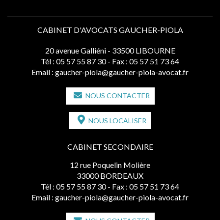
CABINET D'AVOCATS GAUCHER-PIOLA
20 avenue Galliéni - 33500 LIBOURNE
Tél :
05 57 55 87 30
- Fax : 05 57 51 73 64
Email :
gaucher-piola@gaucher-piola-avocat.fr
NOUS CONTACTER
NOUS LOCALISER
CABINET SECONDAIRE
12 rue Poquelin Molière
33000 BORDEAUX
Tél :
05 57 55 87 30
- Fax : 05 57 51 73 64
Email :
gaucher-piola@gaucher-piola-avocat.fr