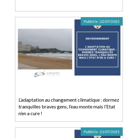
Publié le :
22/07/2025
L’adaptation au changement climatique : dormez
tranquilles braves gens, l’eau monte mais l’Etat
n’en a cure !
Publié le :
21/07/2025