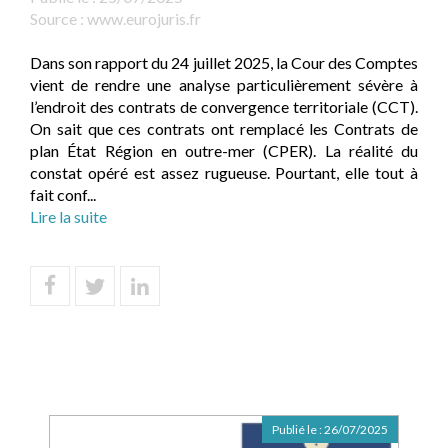
Source :
www.eurojuris.fr
Dans son rapport du 24 juillet 2025, la Cour des Comptes
vient de rendre une analyse particulièrement sévère à
l’endroit des contrats de convergence territoriale (CCT).
On sait que ces contrats ont remplacé les Contrats de
plan État Région en outre-mer (CPER). La réalité du
constat opéré est assez rugueuse. Pourtant, elle tout à
fait conf...
Lire la suite
Publié le :
26/07/2025