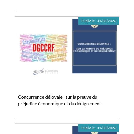
Publié le :
31/03/2026
Concurrence déloyale : sur la preuve du
préjudice économique et du dénigrement
Publié le :
31/03/2026