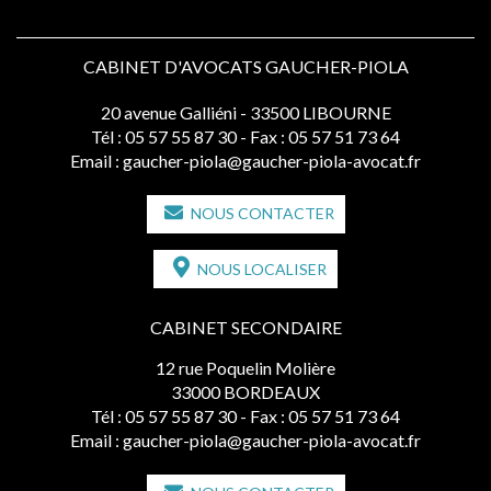
CABINET D'AVOCATS GAUCHER-PIOLA
20 avenue Galliéni - 33500 LIBOURNE
Tél :
05 57 55 87 30
- Fax : 05 57 51 73 64
Email :
gaucher-piola@gaucher-piola-avocat.fr
NOUS CONTACTER
NOUS LOCALISER
CABINET SECONDAIRE
12 rue Poquelin Molière
33000 BORDEAUX
Tél :
05 57 55 87 30
- Fax : 05 57 51 73 64
Email :
gaucher-piola@gaucher-piola-avocat.fr