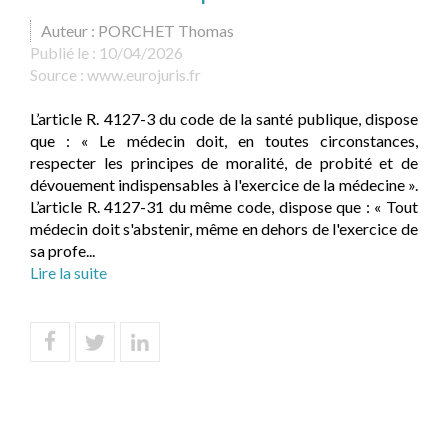
Auteur : PORCHET Thomas
Publié le :
10/04/2026
Source :
www.eurojuris.fr
L’article R. 4127-3 du code de la santé publique, dispose
que : « Le médecin doit, en toutes circonstances,
respecter les principes de moralité, de probité et de
dévouement indispensables à l'exercice de la médecine ».
L’article R. 4127-31 du même code, dispose que : « Tout
médecin doit s'abstenir, même en dehors de l'exercice de
sa profe...
Lire la suite