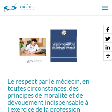
Ouv
le
men
Le respect par le médecin, en
toutes circonstances, des
principes de moralité et de
dévouement indispensable à
l’exercice de la profession