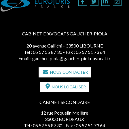
CABINET D'AVOCATS GAUCHER-PIOLA
20 avenue Galliéni - 33500 LIBOURNE
Tél :
05 57 55 87 30
- Fax : 05 57 51 73 64
Email :
gaucher-piola@gaucher-piola-avocat.fr
NOUS CONTACTER
NOUS LOCALISER
CABINET SECONDAIRE
12 rue Poquelin Molière
33000 BORDEAUX
Tél :
05 57 55 87 30
- Fax : 05 57 51 73 64