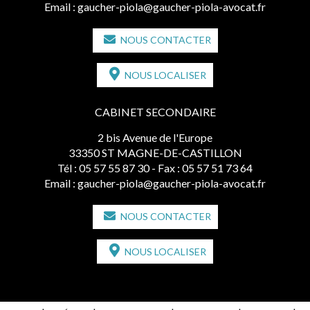
Email :
gaucher-piola@gaucher-piola-avocat.fr
NOUS CONTACTER
NOUS LOCALISER
CABINET SECONDAIRE
2 bis Avenue de l'Europe
33350 ST MAGNE-DE-CASTILLON
Tél :
05 57 55 87 30
- Fax : 05 57 51 73 64
Email :
gaucher-piola@gaucher-piola-avocat.fr
NOUS CONTACTER
NOUS LOCALISER