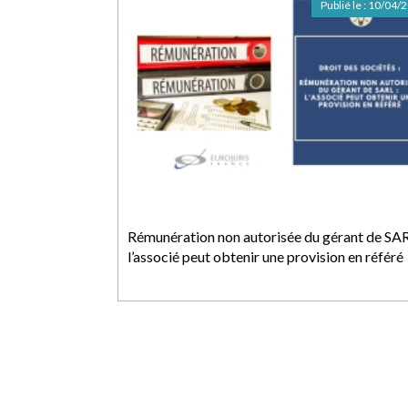
Publié le :
10/04/
Rémunération non autorisée du gérant de SAR
l’associé peut obtenir une provision en référé