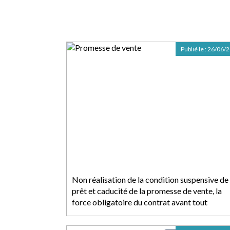
Publié le :
26/06/
Non réalisation de la condition suspensive de
prêt et caducité de la promesse de vente, la
force obligatoire du contrat avant tout