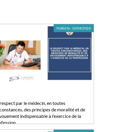
Publié le :
10/04/2026
 respect par le médecin, en toutes
rconstances, des principes de moralité et de
vouement indispensable à l’exercice de la
ofession