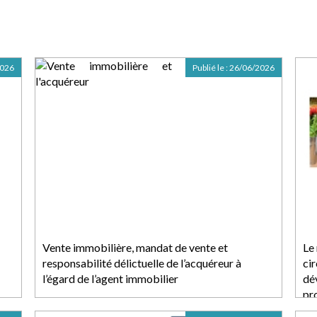
2026
Publié le :
26/06/2026
Vente immobilière, mandat de vente et
Le
responsabilité délictuelle de l’acquéreur à
ci
l’égard de l’agent immobilier
dé
pr