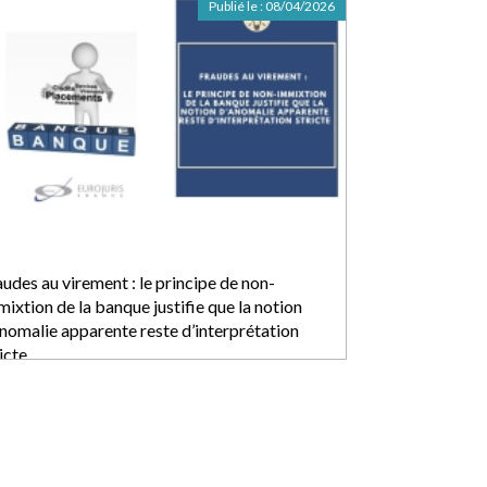
Publié le :
08/04/2026
udes au virement : le principe de non-
ixtion de la banque justifie que la notion
anomalie apparente reste d’interprétation
icte