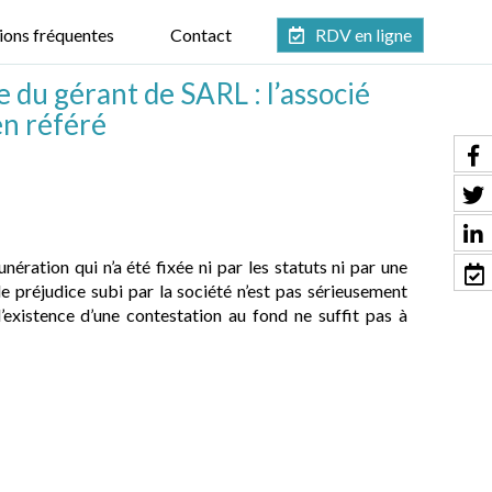
ions fréquentes
Contact
RDV en ligne
du gérant de SARL : l’associé
en référé
ération qui n’a été fixée ni par les statuts ni par une
le préjudice subi par la société n’est pas sérieusement
 l’existence d’une contestation au fond ne suffit pas à