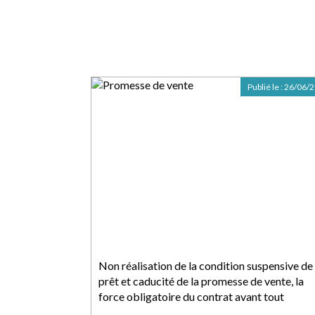
Publié le :
26/06/
Non réalisation de la condition suspensive de
prêt et caducité de la promesse de vente, la
force obligatoire du contrat avant tout