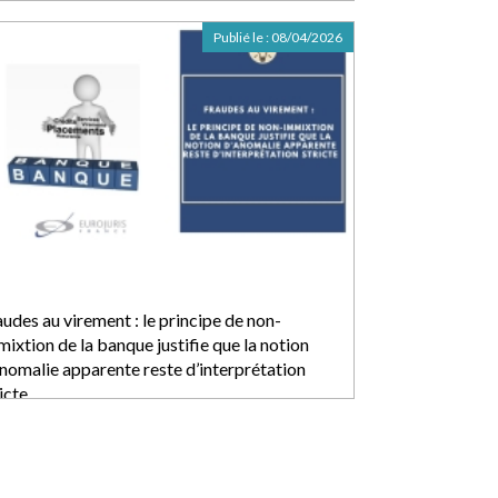
Publié le :
08/04/2026
udes au virement : le principe de non-
ixtion de la banque justifie que la notion
anomalie apparente reste d’interprétation
icte