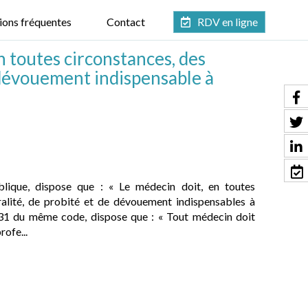
ions fréquentes
Contact
RDV en ligne
n toutes circonstances, des
 dévouement indispensable à
blique, dispose que : « Le médecin doit, en toutes
ralité, de probité et de dévouement indispensables à
27-31 du même code, dispose que : « Tout médecin doit
rofe...