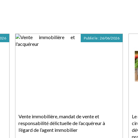
2026
Publié le :
26/06/2026
Vente immobilière, mandat de vente et
Le
responsabilité délictuelle de l’acquéreur à
ci
l’égard de l’agent immobilier
dé
pr