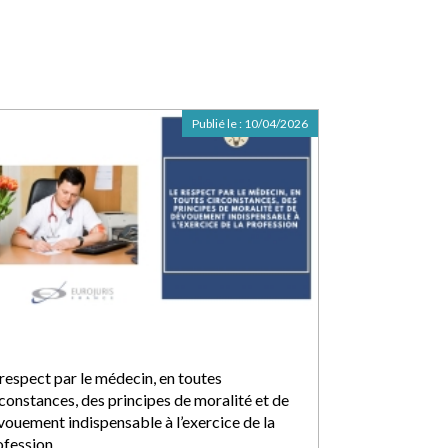
Publié le :
10/04/2026
 respect par le médecin, en toutes
rconstances, des principes de moralité et de
vouement indispensable à l’exercice de la
ofession