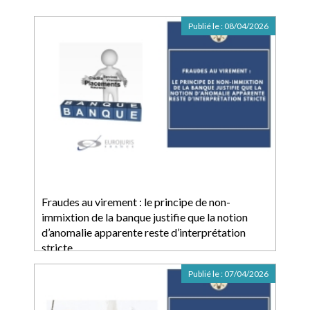
Publié le :
08/04/2026
Fraudes au virement : le principe de non-
immixtion de la banque justifie que la notion
d’anomalie apparente reste d’interprétation
stricte
Publié le :
07/04/2026