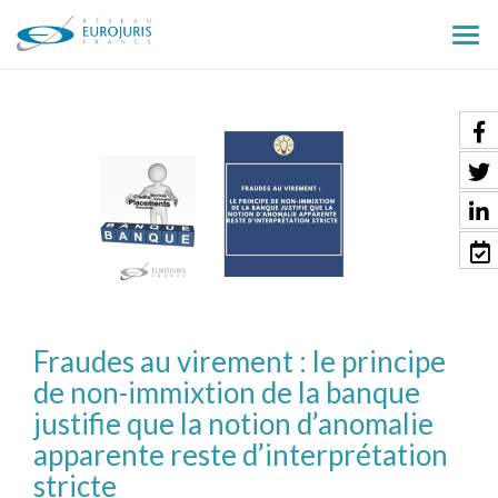
Ouv
le
men
Fraudes au virement : le principe
de non-immixtion de la banque
justifie que la notion d’anomalie
apparente reste d’interprétation
stricte