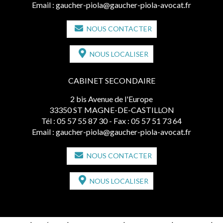
Email :
gaucher-piola@gaucher-piola-avocat.fr
NOUS CONTACTER
NOUS LOCALISER
CABINET SECONDAIRE
2 bis Avenue de l'Europe
33350 ST MAGNE-DE-CASTILLON
Tél :
05 57 55 87 30
- Fax : 05 57 51 73 64
Email :
gaucher-piola@gaucher-piola-avocat.fr
NOUS CONTACTER
NOUS LOCALISER