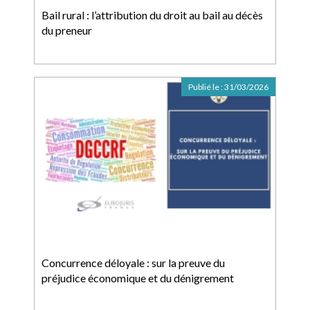
Bail rural : l’attribution du droit au bail au décès
du preneur
Publié le :
31/03/2026
Concurrence déloyale : sur la preuve du
préjudice économique et du dénigrement