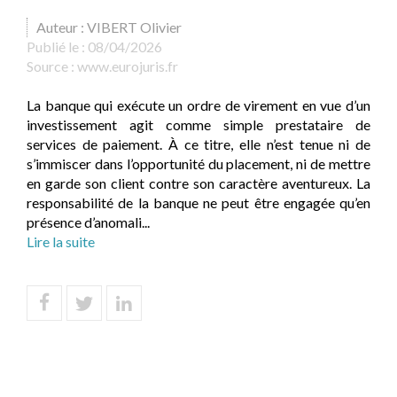
Auteur : VIBERT Olivier
Publié le :
08/04/2026
Source :
www.eurojuris.fr
La banque qui exécute un ordre de virement en vue d’un
investissement agit comme simple prestataire de
services de paiement. À ce titre, elle n’est tenue ni de
s’immiscer dans l’opportunité du placement, ni de mettre
en garde son client contre son caractère aventureux. La
responsabilité de la banque ne peut être engagée qu’en
présence d’anomali...
Lire la suite