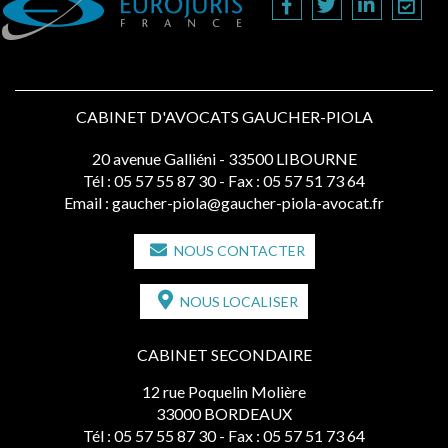
CABINET D'AVOCATS GAUCHER-PIOLA
20 avenue Galliéni - 33500 LIBOURNE
Tél :
05 57 55 87 30
- Fax : 05 57 51 73 64
Email :
gaucher-piola@gaucher-piola-avocat.fr
NOUS CONTACTER
NOUS LOCALISER
CABINET SECONDAIRE
12 rue Poquelin Molière
33000 BORDEAUX
Tél :
05 57 55 87 30
- Fax : 05 57 51 73 64