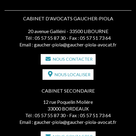
CABINET D'AVOCATS GAUCHER-PIOLA
20 avenue Galliéni - 33500 LIBOURNE
Tél :
05 57 55 87 30
- Fax : 05 57 51 73 64
Email :
gaucher-piola@gaucher-piola-avocat.fr
NOUS CONTACTER
NOUS LOCALISER
CABINET SECONDAIRE
12 rue Poquelin Molière
33000 BORDEAUX
Tél :
05 57 55 87 30
- Fax : 05 57 51 73 64
Email :
gaucher-piola@gaucher-piola-avocat.fr