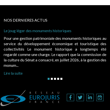
NOS DERNIERES ACTUS
Le joug léger des monuments historiques
Cab
à c
Pour une gestion patrimoniale des monuments historiques au
Evo
service du développement économique et touristique des
éga
collectivités Le monument historique a longtemps été
pub
regardé comme une charge. Le rapport que la commission de
d’o
la culture du Sénat a consacré, en juillet 2026, à la gestion des
haus
monum...
Lire
Lire la suite