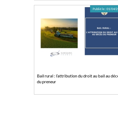
Publié le :
01/04/
Bail rural : l’attribution du droit au bail au déc
du preneur