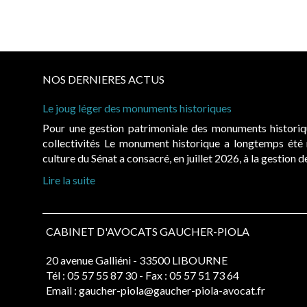
NOS DERNIERES ACTUS
Le joug léger des monuments historiques
Pour une gestion patrimoniale des monuments histori
collectivités Le monument historique a longtemps ét
culture du Sénat a consacré, en juillet 2026, à la gestion 
Lire la suite
CABINET D'AVOCATS GAUCHER-PIOLA
20 avenue Galliéni - 33500 LIBOURNE
Tél :
05 57 55 87 30
- Fax : 05 57 51 73 64
Email :
gaucher-piola@gaucher-piola-avocat.fr