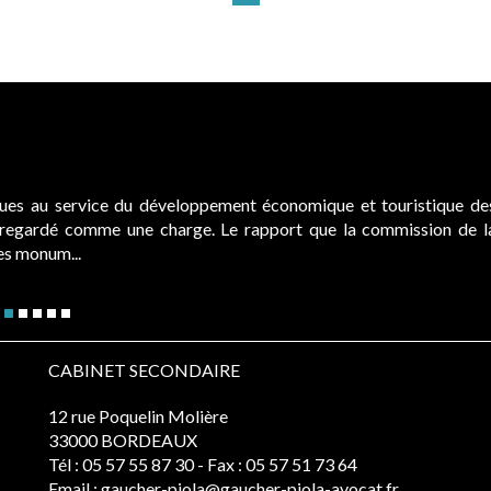
ques au service du développement économique et touristique de
é regardé comme une charge. Le rapport que la commission de l
des monum...
CABINET SECONDAIRE
12 rue Poquelin Molière
33000 BORDEAUX
Tél :
05 57 55 87 30
- Fax : 05 57 51 73 64
Email :
gaucher-piola@gaucher-piola-avocat.fr