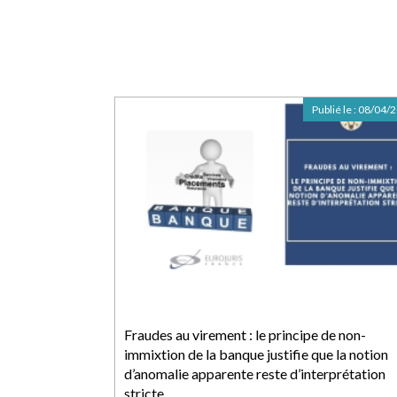
Publié le :
08/04/
Fraudes au virement : le principe de non-
immixtion de la banque justifie que la notion
d’anomalie apparente reste d’interprétation
stricte