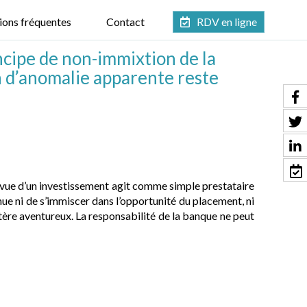
ions fréquentes
Contact
RDV en ligne
ncipe de non-immixtion de la
n d’anomalie apparente reste
 vue d’un investissement agit comme simple prestataire
enue ni de s’immiscer dans l’opportunité du placement, ni
tère aventureux. La responsabilité de la banque ne peut