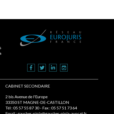
s
a
CABINET SECONDAIRE
2 bis Avenue de l'Europe
33350 ST MAGNE-DE-CASTILLON
Tél :
05 57 55 87 30
- Fax : 05 57 51 73 64
Email :
gaucher-piola@gaucher-piola-avocat.fr