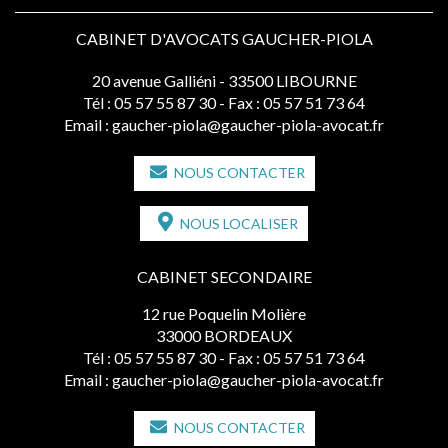
CABINET D'AVOCATS GAUCHER-PIOLA
20 avenue Galliéni - 33500 LIBOURNE
Tél :
05 57 55 87 30
- Fax : 05 57 51 73 64
Email :
gaucher-piola@gaucher-piola-avocat.fr
NOUS CONTACTER
NOUS LOCALISER
CABINET SECONDAIRE
12 rue Poquelin Molière
33000 BORDEAUX
Tél :
05 57 55 87 30
- Fax : 05 57 51 73 64
Email :
gaucher-piola@gaucher-piola-avocat.fr
NOUS CONTACTER