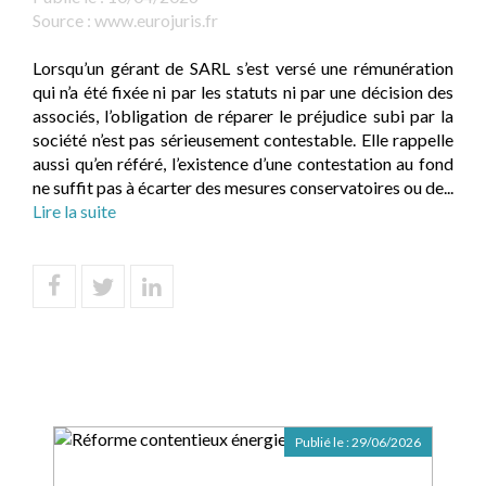
Source :
www.eurojuris.fr
Lorsqu’un gérant de SARL s’est versé une rémunération
qui n’a été fixée ni par les statuts ni par une décision des
associés, l’obligation de réparer le préjudice subi par la
société n’est pas sérieusement contestable. Elle rappelle
aussi qu’en référé, l’existence d’une contestation au fond
ne suffit pas à écarter des mesures conservatoires ou de...
Lire la suite
Publié le :
29/06/2026