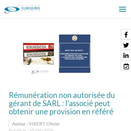
Ouv
le
men
Rémunération non autorisée du
gérant de SARL : l’associé peut
obtenir une provision en référé
Auteur : VIBERT Olivier
Publié le :
10/04/2026