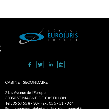
s
a
CABINET SECONDAIRE
2 bis Avenue de l'Europe
33350 ST MAGNE-DE-CASTILLON
Tél :
05 57 55 87 30
- Fax : 05 57 51 73 64
Email :
gaucher-piola@gaucher-piola-avocat.fr