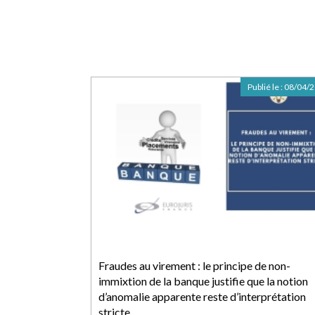
Publié le :
08/04/
Fraudes au virement : le principe de non-
immixtion de la banque justifie que la notion
d’anomalie apparente reste d’interprétation
stricte