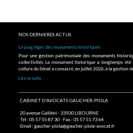
NOS DERNIERES ACTUS
Le joug léger des monuments historiques
Pour une gestion patrimoniale des monuments histori
collectivités Le monument historique a longtemps ét
culture du Sénat a consacré, en juillet 2026, à la gestion 
Lire la suite
CABINET D'AVOCATS GAUCHER-PIOLA
20 avenue Galliéni - 33500 LIBOURNE
Tél :
05 57 55 87 30
- Fax : 05 57 51 73 64
Email :
gaucher-piola@gaucher-piola-avocat.fr