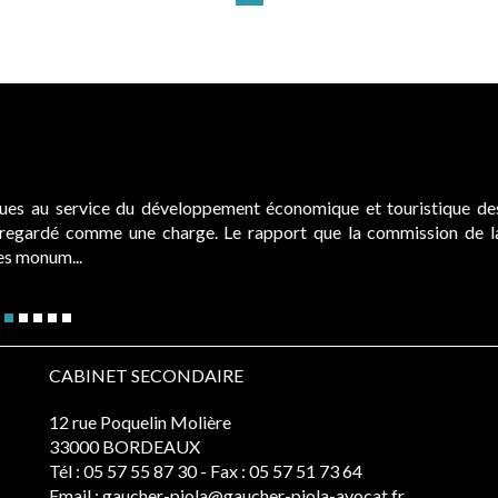
ques au service du développement économique et touristique de
é regardé comme une charge. Le rapport que la commission de l
des monum...
CABINET SECONDAIRE
12 rue Poquelin Molière
33000 BORDEAUX
Tél :
05 57 55 87 30
- Fax : 05 57 51 73 64
Email :
gaucher-piola@gaucher-piola-avocat.fr