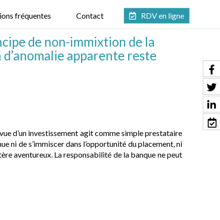
ions fréquentes
Contact
RDV en ligne
ncipe de non-immixtion de la
n d’anomalie apparente reste
 vue d’un investissement agit comme simple prestataire
enue ni de s’immiscer dans l’opportunité du placement, ni
tère aventureux. La responsabilité de la banque ne peut