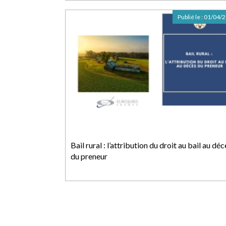
Publié le :
01/04/
Bail rural : l’attribution du droit au bail au déc
du preneur