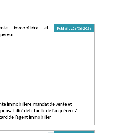
Publié le :
26/06/2026
nte immobilière, mandat de vente et
ponsabilité délictuelle de l’acquéreur à
gard de l’agent immobilier