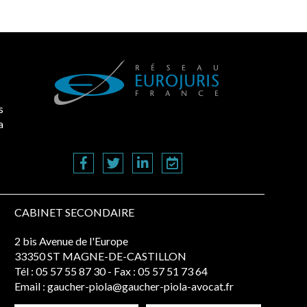
s
a
CABINET SECONDAIRE
2 bis Avenue de l'Europe
33350 ST MAGNE-DE-CASTILLON
Tél :
05 57 55 87 30
- Fax : 05 57 51 73 64
Email :
gaucher-piola@gaucher-piola-avocat.fr