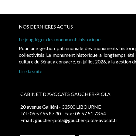
NOS DERNIERES ACTUS
Le joug léger des monuments historiques
Pour une gestion patrimoniale des monuments histori
collectivités Le monument historique a longtemps ét
culture du Sénat a consacré, en juillet 2026, à la gestion 
Lire la suite
CABINET D'AVOCATS GAUCHER-PIOLA
20 avenue Galliéni - 33500 LIBOURNE
Tél :
05 57 55 87 30
- Fax : 05 57 51 73 64
Email :
gaucher-piola@gaucher-piola-avocat.fr