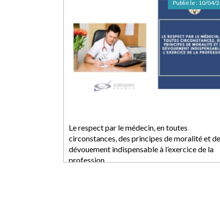
Publié le :
10/04/
Le respect par le médecin, en toutes
circonstances, des principes de moralité et d
dévouement indispensable à l’exercice de la
profession