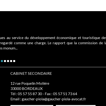
ques au service du développement économique et touristique de
é regardé comme une charge. Le rapport que la commission de l
des monum...
CABINET SECONDAIRE
12 rue Poquelin Molière
33000 BORDEAUX
Tél :
05 57 55 87 30
- Fax : 05 57 51 73 64
Email :
gaucher-piola@gaucher-piola-avocat.fr