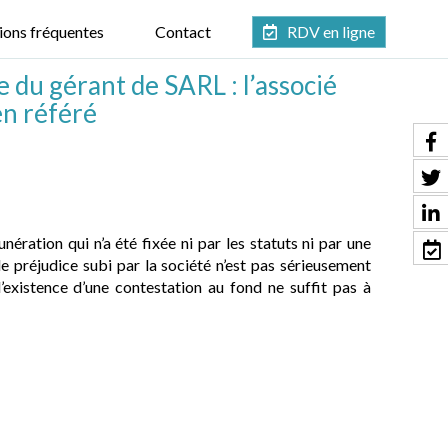
ions fréquentes
Contact
RDV en ligne
du gérant de SARL : l’associé
en référé
ération qui n’a été fixée ni par les statuts ni par une
le préjudice subi par la société n’est pas sérieusement
 l’existence d’une contestation au fond ne suffit pas à