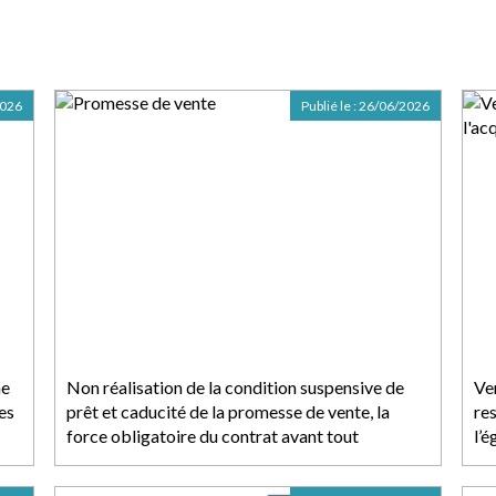
2026
Publié le :
26/06/2026
me
Non réalisation de la condition suspensive de
Ve
es
prêt et caducité de la promesse de vente, la
res
force obligatoire du contrat avant tout
l’é