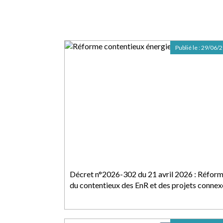
Publié le :
29/06/
Décret n°2026-302 du 21 avril 2026 : Réfor
du contentieux des EnR et des projets connex