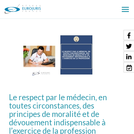
Ouv
le
men
Le respect par le médecin, en
toutes circonstances, des
principes de moralité et de
dévouement indispensable à
l’exercice de la profession