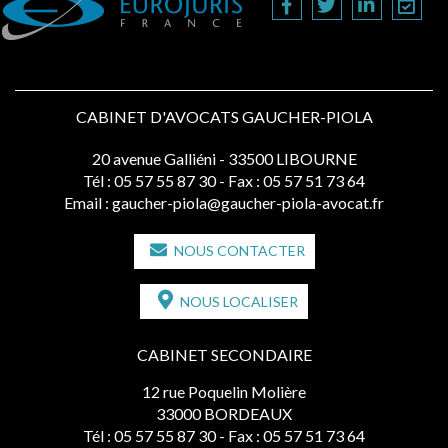
CABINET D'AVOCATS GAUCHER-PIOLA
20 avenue Galliéni - 33500 LIBOURNE
Tél :
05 57 55 87 30
- Fax : 05 57 51 73 64
Email :
gaucher-piola@gaucher-piola-avocat.fr
NOUS CONTACTER
NOUS LOCALISER
CABINET SECONDAIRE
12 rue Poquelin Molière
33000 BORDEAUX
Tél :
05 57 55 87 30
- Fax : 05 57 51 73 64