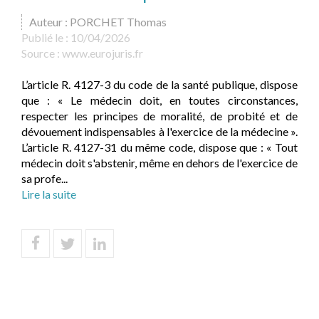
Auteur : PORCHET Thomas
Publié le :
10/04/2026
Source :
www.eurojuris.fr
L’article R. 4127-3 du code de la santé publique, dispose
que : « Le médecin doit, en toutes circonstances,
respecter les principes de moralité, de probité et de
dévouement indispensables à l'exercice de la médecine ».
L’article R. 4127-31 du même code, dispose que : « Tout
médecin doit s'abstenir, même en dehors de l'exercice de
sa profe...
Lire la suite