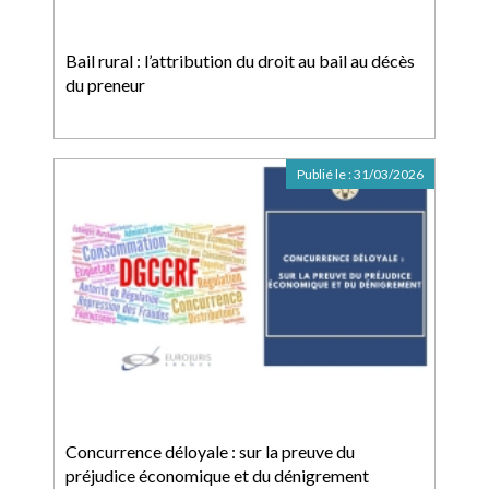
Bail rural : l’attribution du droit au bail au décès
du preneur
Publié le :
31/03/2026
Concurrence déloyale : sur la preuve du
préjudice économique et du dénigrement