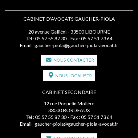
CABINET D'AVOCATS GAUCHER-PIOLA
20 avenue Galliéni - 33500 LIBOURNE
Tél :
05 57 55 87 30
- Fax : 05 57 51 73 64
Email :
gaucher-piola@gaucher-piola-avocat.fr
NOUS CONTACTER
NOUS LOCALISER
CABINET SECONDAIRE
12 rue Poquelin Molière
33000 BORDEAUX
Tél :
05 57 55 87 30
- Fax : 05 57 51 73 64
Email :
gaucher-piola@gaucher-piola-avocat.fr