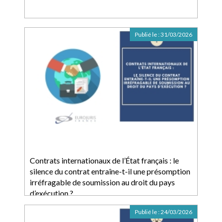
Publié le :
31/03/2026
Contrats internationaux de l’État français : le
silence du contrat entraîne-t-il une présomption
irréfragable de soumission au droit du pays
d’exécution ?
Publié le :
24/03/2026