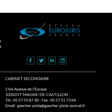
s
a
CABINET SECONDAIRE
2 bis Avenue de l'Europe
33350 ST MAGNE-DE-CASTILLON
Tél :
05 57 55 87 30
- Fax : 05 57 51 73 64
Email :
gaucher-piola@gaucher-piola-avocat.fr