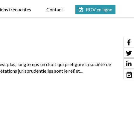
ions fréquentes
Contact
RDV en ligne
’est plus, longtemps un droit qui préfigure la société de
ations jurisprudentielles sont le reflet...