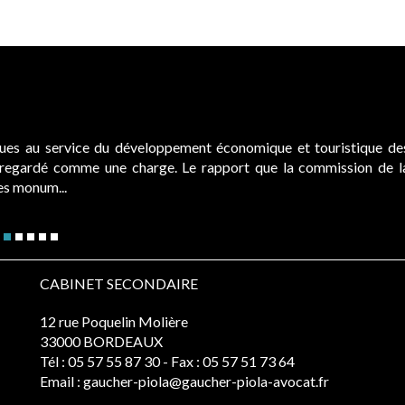
ques au service du développement économique et touristique de
é regardé comme une charge. Le rapport que la commission de l
des monum...
CABINET SECONDAIRE
12 rue Poquelin Molière
33000 BORDEAUX
Tél :
05 57 55 87 30
- Fax : 05 57 51 73 64
Email :
gaucher-piola@gaucher-piola-avocat.fr