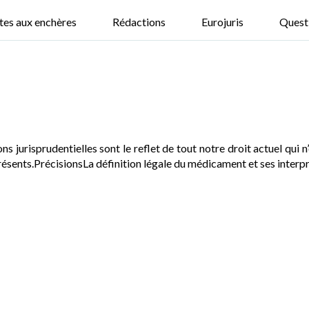
tes aux enchères
Rédactions
Eurojuris
Quest
s jurisprudentielles sont le reflet de tout notre droit actuel qui n
ésents.PrécisionsLa définition légale du médicament et ses interprét