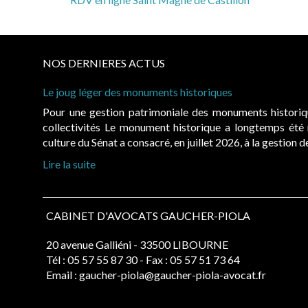
NOS DERNIERES ACTUS
Le joug léger des monuments historiques
Pour une gestion patrimoniale des monuments histori
collectivités Le monument historique a longtemps ét
culture du Sénat a consacré, en juillet 2026, à la gestion 
Lire la suite
CABINET D'AVOCATS GAUCHER-PIOLA
20 avenue Galliéni - 33500 LIBOURNE
Tél :
05 57 55 87 30
- Fax : 05 57 51 73 64
Email :
gaucher-piola@gaucher-piola-avocat.fr