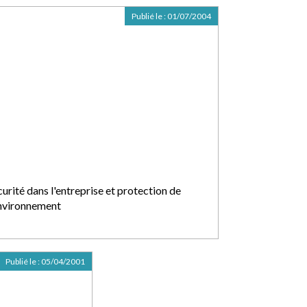
Publié le :
01/07/2004
urité dans l'entreprise et protection de
environnement
Publié le :
05/04/2001