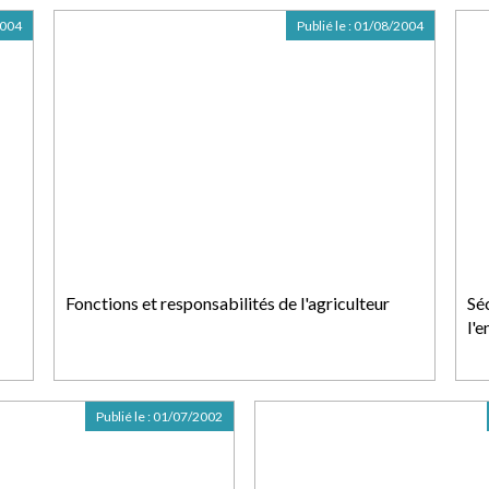
2004
Publié le :
01/08/2004
Fonctions et responsabilités de l'agriculteur
Séc
l'
Publié le :
01/07/2002