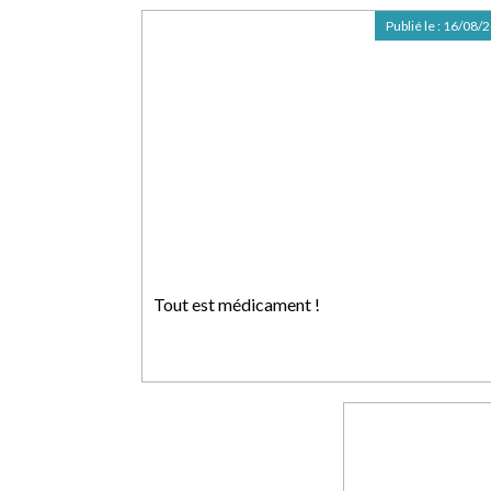
Publié le :
16/08/
Tout est médicament !