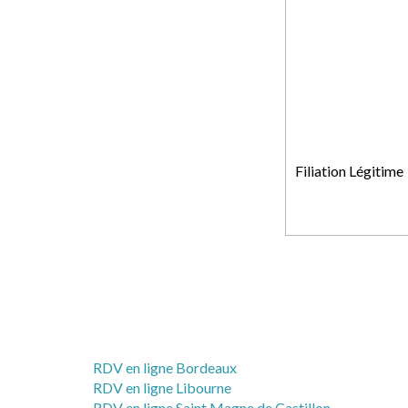
Filiation Légitime
RDV en ligne Bordeaux
RDV en ligne Libourne
RDV en ligne Saint Magne de Castillon