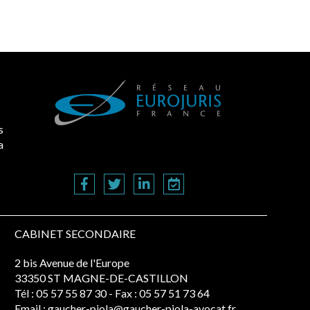
s
a
CABINET SECONDAIRE
2 bis Avenue de l'Europe
33350 ST MAGNE-DE-CASTILLON
Tél :
05 57 55 87 30
- Fax : 05 57 51 73 64
Email :
gaucher-piola@gaucher-piola-avocat.fr