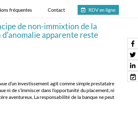
ions fréquentes
Contact
RDV en ligne
ncipe de non-immixtion de la
n d’anomalie apparente reste
 vue d’un investissement agit comme simple prestataire
enue ni de s’immiscer dans l’opportunité du placement, ni
tère aventureux. La responsabilité de la banque ne peut