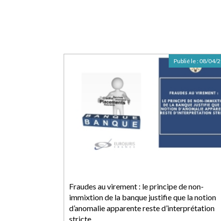
Publié le :
08/04/
Fraudes au virement : le principe de non-
immixtion de la banque justifie que la notion
d’anomalie apparente reste d’interprétation
stricte