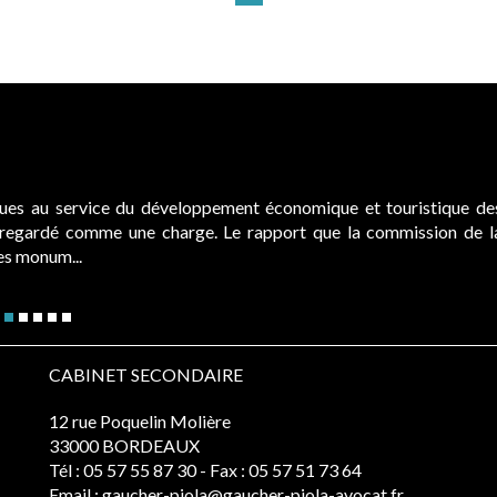
ques au service du développement économique et touristique de
é regardé comme une charge. Le rapport que la commission de l
des monum...
CABINET SECONDAIRE
12 rue Poquelin Molière
33000 BORDEAUX
Tél :
05 57 55 87 30
- Fax : 05 57 51 73 64
Email :
gaucher-piola@gaucher-piola-avocat.fr