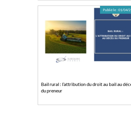
Publié le :
01/04/
Bail rural : l’attribution du droit au bail au déc
du preneur