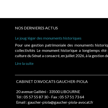
NOS DERNIERES ACTUS
Le joug léger des monuments historiques
Pour une gestion patrimoniale des monuments histori
collectivités Le monument historique a longtemps ét
culture du Sénat a consacré, en juillet 2026, à la gestion 
Lire la suite
CABINET D'AVOCATS GAUCHER-PIOLA
20 avenue Galliéni - 33500 LIBOURNE
Tél :
05 57 55 87 30
- Fax : 05 57 51 73 64
Email :
gaucher-piola@gaucher-piola-avocat.fr