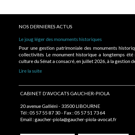
NOS DERNIERES ACTUS
Le joug léger des monuments historiques
Pour une gestion patrimoniale des monuments histori
collectivités Le monument historique a longtemps ét
culture du Sénat a consacré, en juillet 2026, à la gestion 
Lire la suite
CABINET D'AVOCATS GAUCHER-PIOLA
20 avenue Galliéni - 33500 LIBOURNE
Tél :
05 57 55 87 30
- Fax : 05 57 51 73 64
Email :
gaucher-piola@gaucher-piola-avocat.fr