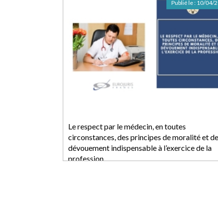
Publié le :
10/04/
Le respect par le médecin, en toutes
circonstances, des principes de moralité et d
dévouement indispensable à l’exercice de la
profession