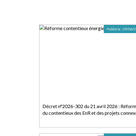
Publié le :
29/06/
Décret n°2026-302 du 21 avril 2026 : Réfor
du contentieux des EnR et des projets connex