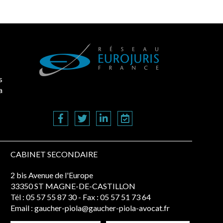
s
a
CABINET SECONDAIRE
2 bis Avenue de l'Europe
33350 ST MAGNE-DE-CASTILLON
Tél :
05 57 55 87 30
- Fax : 05 57 51 73 64
Email :
gaucher-piola@gaucher-piola-avocat.fr