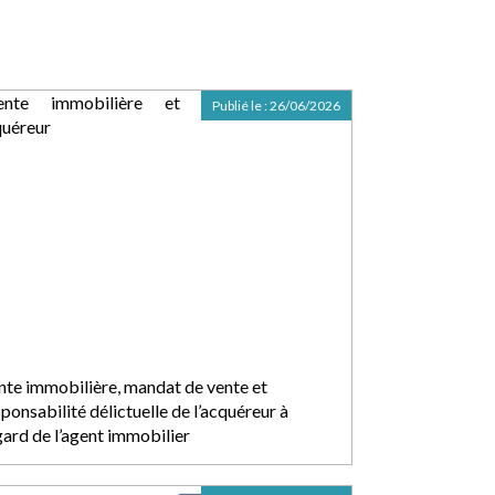
Publié le :
26/06/2026
nte immobilière, mandat de vente et
ponsabilité délictuelle de l’acquéreur à
gard de l’agent immobilier