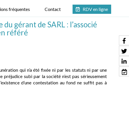
ions fréquentes
Contact
RDV en ligne
du gérant de SARL : l’associé
en référé
ération qui n’a été fixée ni par les statuts ni par une
le préjudice subi par la société n’est pas sérieusement
 l’existence d’une contestation au fond ne suffit pas à