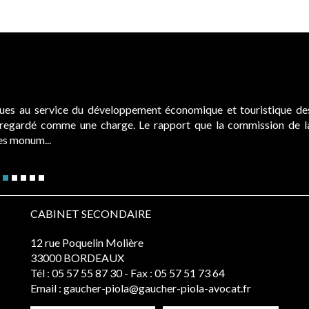
ques au service du développement économique et touristique de
é regardé comme une charge. Le rapport que la commission de l
des monum...
CABINET SECONDAIRE
12 rue Poquelin Molière
33000 BORDEAUX
Tél :
05 57 55 87 30
- Fax : 05 57 51 73 64
Email :
gaucher-piola@gaucher-piola-avocat.fr