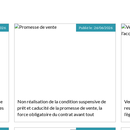
2026
Publié le :
26/06/2026
me
Non réalisation de la condition suspensive de
Ve
es
prêt et caducité de la promesse de vente, la
res
force obligatoire du contrat avant tout
l’é