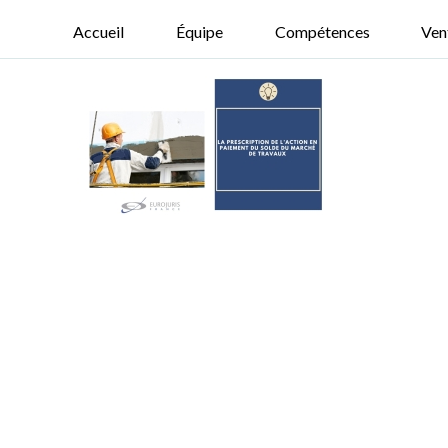
Accueil
Équipe
Compétences
Ven