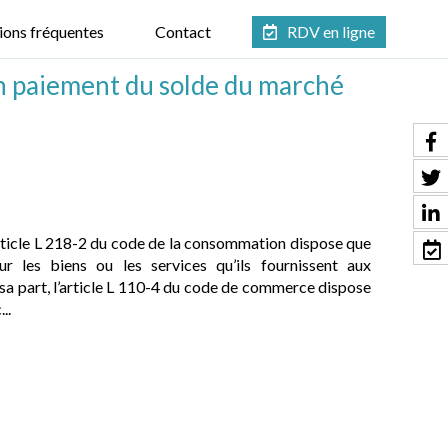
ions fréquentes
Contact
RDV en ligne
 en paiement du solde du marché
rticle L 218-2 du code de la consommation dispose que
ur les biens ou les services qu’ils fournissent aux
sa part, l’article L 110-4 du code de commerce dispose
..