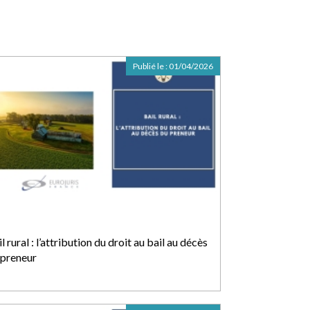
Publié le :
01/04/2026
l rural : l’attribution du droit au bail au décès
 preneur