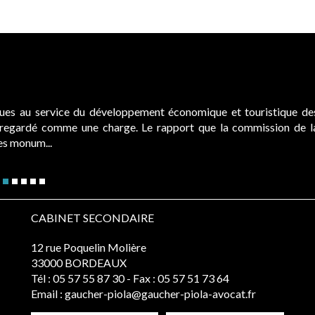
ques au service du développement économique et touristique de
é regardé comme une charge. Le rapport que la commission de l
des monum...
CABINET SECONDAIRE
12 rue Poquelin Molière
33000 BORDEAUX
Tél :
05 57 55 87 30
- Fax : 05 57 51 73 64
Email :
gaucher-piola@gaucher-piola-avocat.fr