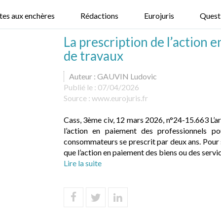
tes aux enchères
Rédactions
Eurojuris
Quest
La prescription de l’action
de travaux
Auteur : GAUVIN Ludovic
Publié le :
07/04/2026
Source :
www.eurojuris.fr
Cass, 3ème civ, 12 mars 2026, n°24-15.663 L’a
l’action en paiement des professionnels po
consommateurs se prescrit par deux ans. Pour 
que l’action en paiement des biens ou des servic.
Lire la suite