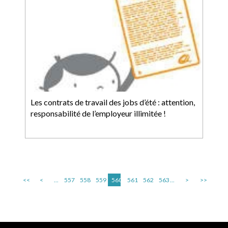
Les contrats de travail des jobs d’été : attention,
responsabilité de l’employeur illimitée !
<<
<
...
557
558
559
560
561
562
563
...
>
>>