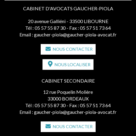
CABINET D'AVOCATS GAUCHER-PIOLA
20 avenue Galliéni - 33500 LIBOURNE
Tél :
05 57 55 87 30
- Fax : 05 57 51 73 64
Email :
gaucher-piola@gaucher-piola-avocat.fr
NOUS CONTACTER
NOUS LOCALISER
CABINET SECONDAIRE
12 rue Poquelin Molière
33000 BORDEAUX
Tél :
05 57 55 87 30
- Fax : 05 57 51 73 64
Email :
gaucher-piola@gaucher-piola-avocat.fr
NOUS CONTACTER