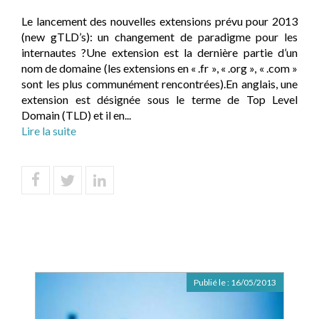
Le lancement des nouvelles extensions prévu pour 2013
(new gTLD’s): un changement de paradigme pour les
internautes ?Une extension est la dernière partie d’un
nom de domaine (les extensions en « .fr », « .org », « .com »
sont les plus communément rencontrées).En anglais, une
extension est désignée sous le terme de Top Level
Domain (TLD) et il en...
Lire la suite
Publié le :
16/05/2013