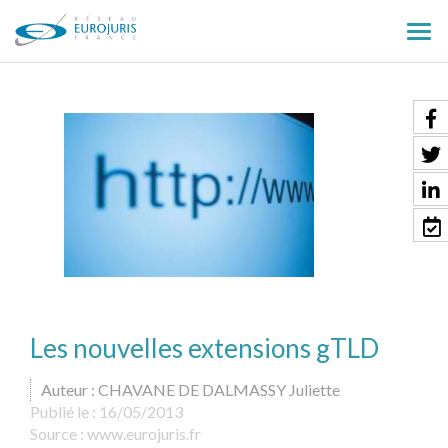
Ouv
le
men
Les nouvelles extensions gTLD
Auteur : CHAVANE DE DALMASSY Juliette
Publié le :
16/05/2013
Source :
www.eurojuris.fr