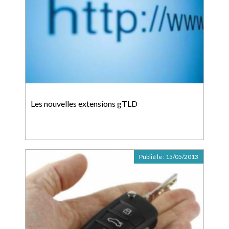
Les nouvelles extensions gTLD
Publié le :
15/05/2013