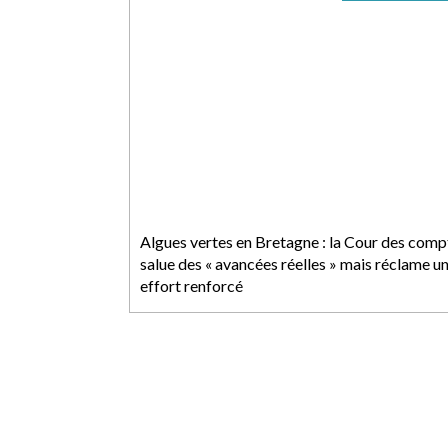
Algues vertes en Bretagne : la Cour des comp
salue des « avancées réelles » mais réclame u
effort renforcé