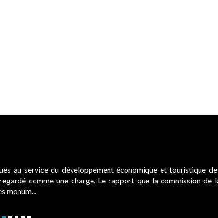
ques au service du développement économique et touristique de
é regardé comme une charge. Le rapport que la commission de l
des monum...