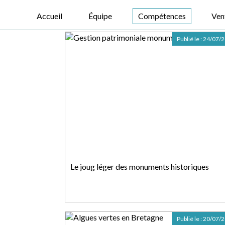
Accueil
Équipe
Compétences
Ven
Publié le :
24/07/
Le joug léger des monuments historiques
Publié le :
20/07/