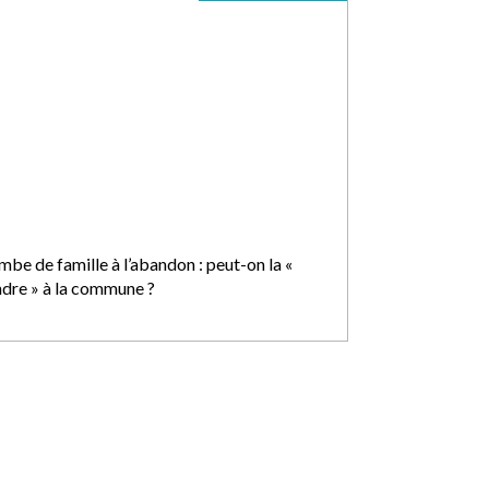
mbe de famille à l’abandon : peut-on la «
ndre » à la commune ?