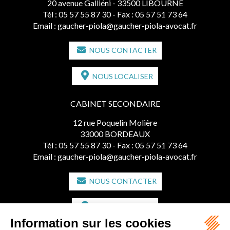
20 avenue Galliéni - 33500 LIBOURNE
Tél :
05 57 55 87 30
- Fax : 05 57 51 73 64
Email :
gaucher-piola@gaucher-piola-avocat.fr
NOUS CONTACTER
NOUS LOCALISER
CABINET SECONDAIRE
12 rue Poquelin Molière
33000 BORDEAUX
Tél :
05 57 55 87 30
- Fax : 05 57 51 73 64
Email :
gaucher-piola@gaucher-piola-avocat.fr
NOUS CONTACTER
NOUS LOCALISER