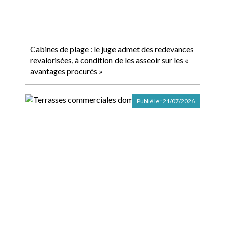
Cabines de plage : le juge admet des redevances
revalorisées, à condition de les asseoir sur les «
avantages procurés »
Publié le :
21/07/2026