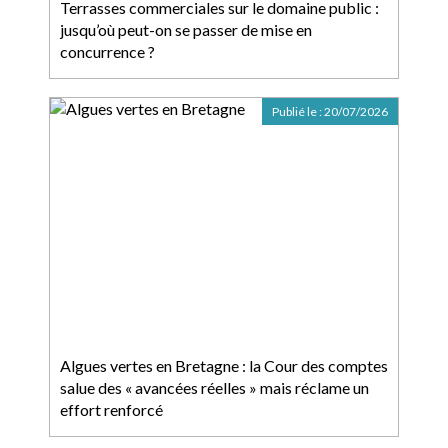
Terrasses commerciales sur le domaine public :
jusqu’où peut-on se passer de mise en
concurrence ?
Publié le :
20/07/2026
Algues vertes en Bretagne : la Cour des comptes
salue des « avancées réelles » mais réclame un
effort renforcé