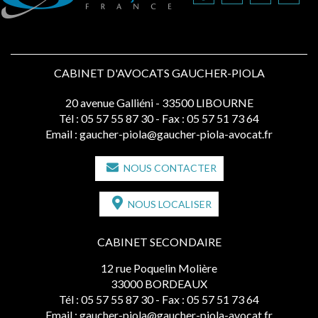
CABINET D'AVOCATS GAUCHER-PIOLA
20 avenue Galliéni - 33500 LIBOURNE
Tél :
05 57 55 87 30
- Fax : 05 57 51 73 64
Email :
gaucher-piola@gaucher-piola-avocat.fr
NOUS CONTACTER
NOUS LOCALISER
CABINET SECONDAIRE
12 rue Poquelin Molière
33000 BORDEAUX
Tél :
05 57 55 87 30
- Fax : 05 57 51 73 64
Email :
gaucher-piola@gaucher-piola-avocat.fr