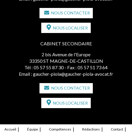
NOUS CONTACTER
NOUS LOCALISER
CABINET SECONDAIRE
2 bis Avenue de l'Europe
33350 ST MAGNE-DE-CASTILLON
Tél :
05 57 55 87 30
- Fax : 05 57 51 73 64
Email :
gaucher-piola@gaucher-piola-avocat.fr
NOUS CONTACTER
NOUS LOCALISER
Accueil
Équipe
Compétences
Rédactions
Contact