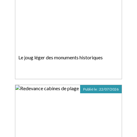
Le joug léger des monuments historiques
Publié le :
22/07/2026