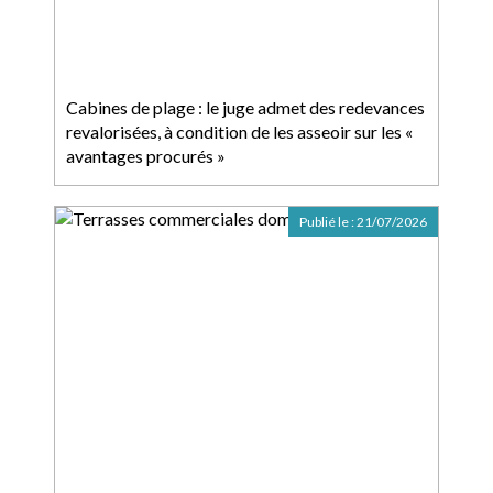
Cabines de plage : le juge admet des redevances
revalorisées, à condition de les asseoir sur les «
avantages procurés »
Publié le :
21/07/2026