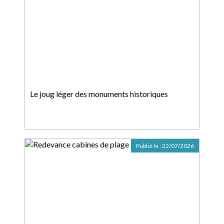
Le joug léger des monuments historiques
Publié le :
22/07/2026