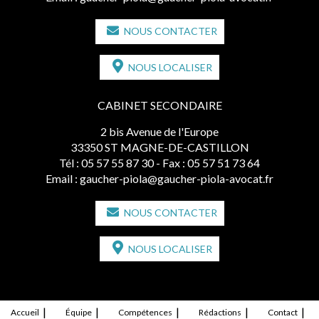
NOUS CONTACTER
NOUS LOCALISER
CABINET SECONDAIRE
2 bis Avenue de l'Europe
33350 ST MAGNE-DE-CASTILLON
Tél :
05 57 55 87 30
- Fax : 05 57 51 73 64
Email :
gaucher-piola@gaucher-piola-avocat.fr
NOUS CONTACTER
NOUS LOCALISER
Accueil
Équipe
Compétences
Rédactions
Contact