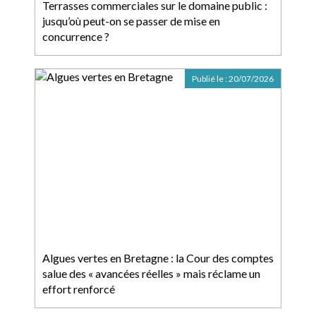
Terrasses commerciales sur le domaine public :
jusqu’où peut-on se passer de mise en
concurrence ?
Publié le :
20/07/2026
Algues vertes en Bretagne : la Cour des comptes
salue des « avancées réelles » mais réclame un
effort renforcé