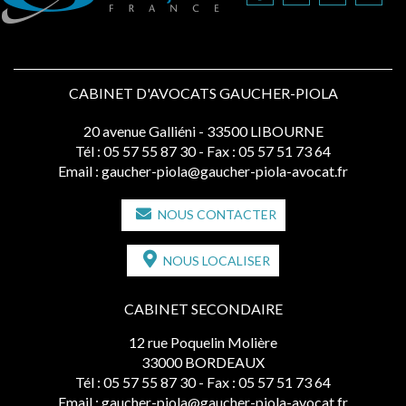
CABINET D'AVOCATS GAUCHER-PIOLA
20 avenue Galliéni - 33500 LIBOURNE
Tél :
05 57 55 87 30
- Fax : 05 57 51 73 64
Email :
gaucher-piola@gaucher-piola-avocat.fr
NOUS CONTACTER
NOUS LOCALISER
CABINET SECONDAIRE
12 rue Poquelin Molière
33000 BORDEAUX
Tél :
05 57 55 87 30
- Fax : 05 57 51 73 64
Email :
gaucher-piola@gaucher-piola-avocat.fr