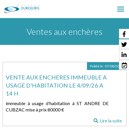
Ouv
le
men
Ventes aux enchères
Publié le :
07/08/2026
VENTE AUX ENCHERES IMMEUBLE A
USAGE D'HABITATION LE 4/09/26 A
14 H
immeuble à usage d'habitation à ST ANDRE DE
CUBZAC mise à prix 80000 €
Lire la suite