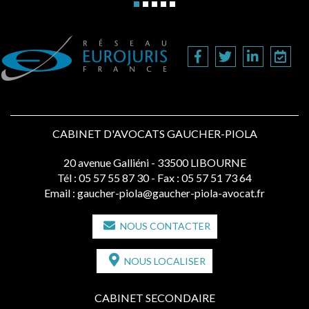
CABINET D'AVOCATS GAUCHER-PIOLA
20 avenue Galliéni - 33500 LIBOURNE
Tél :
05 57 55 87 30
- Fax : 05 57 51 73 64
Email :
gaucher-piola@gaucher-piola-avocat.fr
NOUS CONTACTER
NOUS LOCALISER
CABINET SECONDAIRE