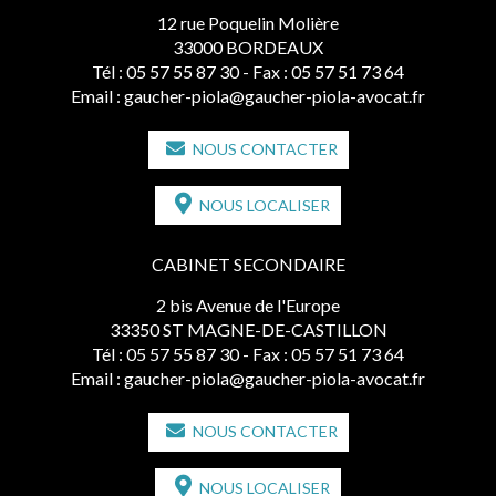
12 rue Poquelin Molière
33000 BORDEAUX
Tél :
05 57 55 87 30
- Fax : 05 57 51 73 64
Email :
gaucher-piola@gaucher-piola-avocat.fr
NOUS CONTACTER
NOUS LOCALISER
CABINET SECONDAIRE
2 bis Avenue de l'Europe
33350 ST MAGNE-DE-CASTILLON
Tél :
05 57 55 87 30
- Fax : 05 57 51 73 64
Email :
gaucher-piola@gaucher-piola-avocat.fr
NOUS CONTACTER
NOUS LOCALISER