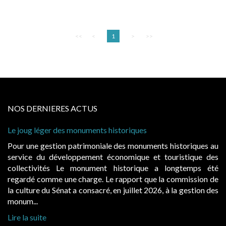
<<
<
1
>
>>
NOS DERNIERES ACTUS
Le joug léger des monuments historiques
Pour une gestion patrimoniale des monuments historiques au
service du développement économique et touristique des
collectivités Le monument historique a longtemps été
regardé comme une charge. Le rapport que la commission de
la culture du Sénat a consacré, en juillet 2026, à la gestion des
monum...
Lire la suite