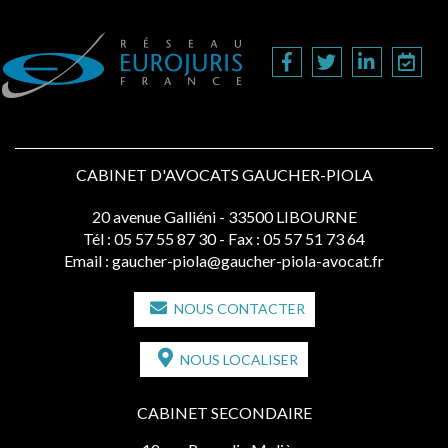
CABINET D'AVOCATS GAUCHER-PIOLA
20 avenue Galliéni - 33500 LIBOURNE
Tél :
05 57 55 87 30
- Fax : 05 57 51 73 64
Email :
gaucher-piola@gaucher-piola-avocat.fr
NOUS CONTACTER
NOUS LOCALISER
CABINET SECONDAIRE
12 rue Poquelin Molière